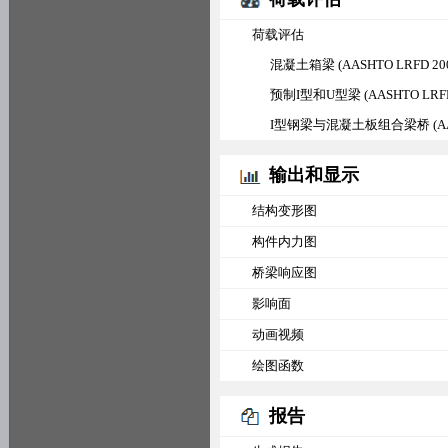
荷载评估
混凝土箱梁 (AASHTO LRFD 200
预制I型和U型梁 (AASHTO LRFD 
I型钢梁与混凝土板组合梁桥 (AASHTO
输出和显示
结构变形图
构件内力图
桥梁响应图
影响面
动画视频
绘图函数
报告