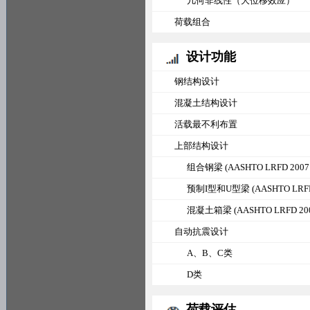
几何非线性（大位移效应）
荷载组合
设计功能
钢结构设计
混凝土结构设计
活载最不利布置
上部结构设计
组合钢梁 (AASHTO LRFD 2007 with
预制I型和U型梁 (AASHTO LRFD 200
混凝土箱梁 (AASHTO LRFD 2007, 
自动抗震设计
A、B、C类
D类
荷载评估