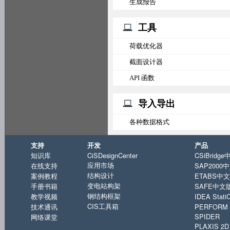
生成报告
工具
荷载优化器
截面设计器
API 函数
导入导出
各种数据格式
支持
开发
产品
知识库
CiSDesignCenter
CSiBridg
应用市场
在线支持
SAP2000
结构设计
案例教程
ETABS中
变电站构架
手册书籍
SAFE中文
钢结构框架
教学视频
IDEA Sta
CIS工具箱
技术通讯
PERFORM 
SPIDER
网络课堂
PLAXIS 2D