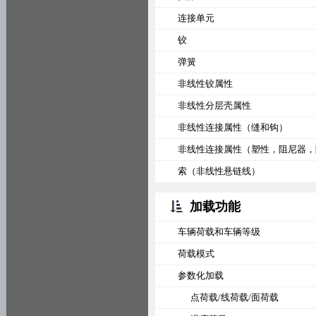
连接单元
铰
弹簧
非线性铰属性
非线性分层壳属性
非线性连接属性（缝和钩）
非线性连接属性（塑性，阻尼器，
索（非线性悬链线）
加载功能
车辆荷载和车辆等级
荷载模式
参数化加载
点荷载/线荷载/面荷载